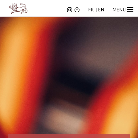
FR
EN
FR
EN
MENU