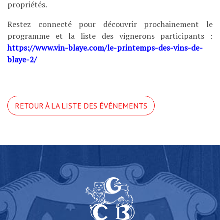
propriétés.
Documents
Restez connecté pour découvrir prochainement le
programme et la liste des vignerons participants :
https://www.vin-blaye.com/le-printemps-des-vins-de-
blaye-2/
RETOUR À LA LISTE DES ÉVÉNEMENTS