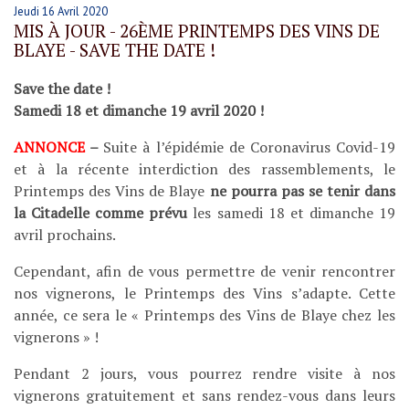
Jeudi 16 Avril 2020
MIS À JOUR - 26ÈME PRINTEMPS DES VINS DE
BLAYE - SAVE THE DATE !
Save the date !
Samedi 18 et dimanche 19 avril 2020 !
ANNONCE
–
Suite à l’épidémie de Coronavirus Covid-19
et à la récente interdiction des rassemblements, le
Printemps des Vins de Blaye
ne pourra pas se tenir dans
la Citadelle comme prévu
les samedi 18 et dimanche 19
avril prochains.
Cependant, afin de vous permettre de venir rencontrer
nos vignerons, le Printemps des Vins s’adapte. Cette
année, ce sera le « Printemps des Vins de Blaye chez les
vignerons » !
Pendant 2 jours, vous pourrez rendre visite à nos
Suivez-nous
vignerons gratuitement et sans rendez-vous dans leurs