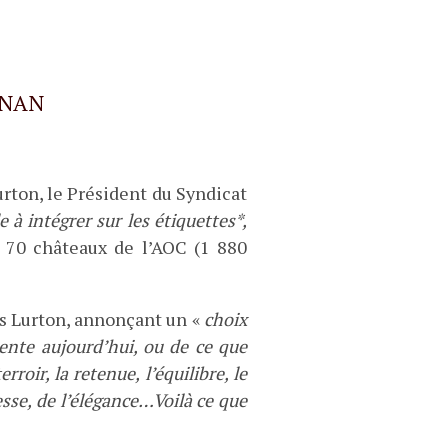
GNAN
urton, le Président du Syndicat
à intégrer sur les étiquettes*,
s 70 châteaux de l’AOC (1 880
es Lurton, annonçant un «
choix
sente aujourd’hui, ou de ce que
roir, la retenue, l’équilibre, le
inesse, de l’élégance…Voilà ce que