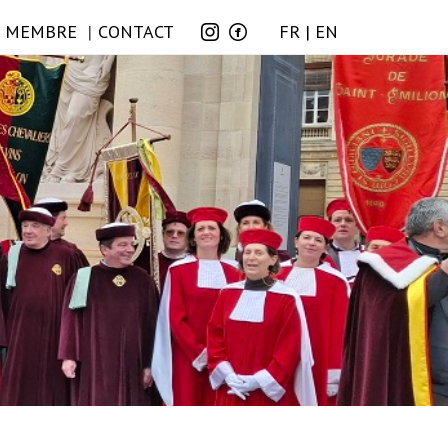
E MEMBRE
CONTACT
FR
EN