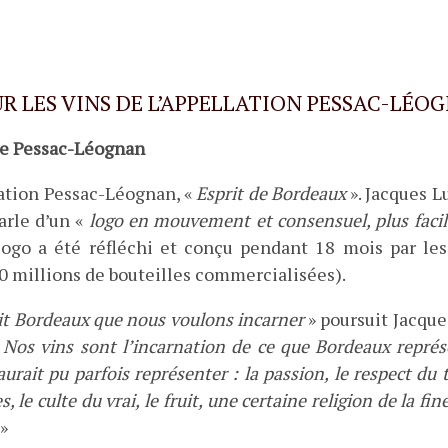
 LES VINS DE L’APPELLATION PESSAC-LÉO
 de Pessac-Léognan
lation Pessac-Léognan, «
Esprit de Bordeaux
». Jacques L
arle d’un «
logo en mouvement et consensuel, plus facile 
logo a été réfléchi et conçu pendant 18 mois par le
0 millions de bouteilles commercialisées).
prit Bordeaux que nous voulons incarner
» poursuit Jacqu
. Nos vins sont l’incarnation de ce que Bordeaux repré
rait pu parfois représenter : la passion, le respect du ter
, le culte du vrai, le fruit, une certaine religion de la f
 »