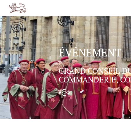
FR
EN
ÉVÉNEMENT
GRAND CONSEIL D
COMMANDERIE, CO