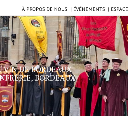
À PROPOS DE NOUS
ÉVÉNEMENTS
ESPAC
U VIN DE BORDEAUX
NFRÉRIE, BORDEAUX