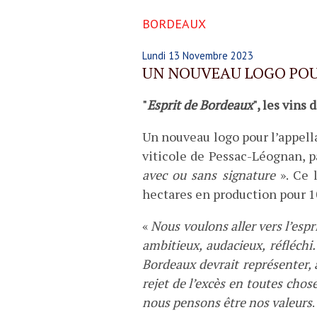
BORDEAUX
Lundi 13 Novembre 2023
UN NOUVEAU LOGO POUR
"
Esprit de Bordeaux
", les vins
Un nouveau logo pour l’appel
viticole de Pessac-Léognan, p
avec ou sans signature
». Ce 
hectares en production pour 1
«
Nous voulons aller vers l’es
ambitieux, audacieux, réfléchi
Bordeaux devrait représenter, au
rejet de l’excès en toutes choses
nous pensons être nos valeurs
.