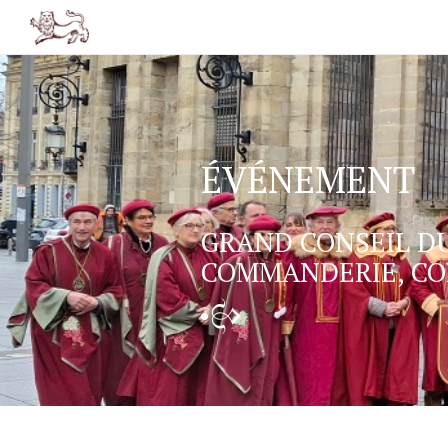
FR
EN
ÉVÉNEMENT
GRAND CONSEIL D
COMMANDERIE, CO