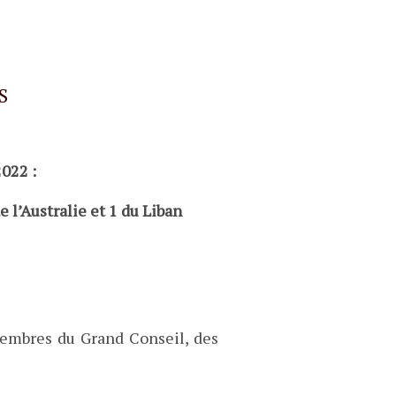
S
022 :
e l’Australie et 1 du Liban
embres du Grand Conseil, des