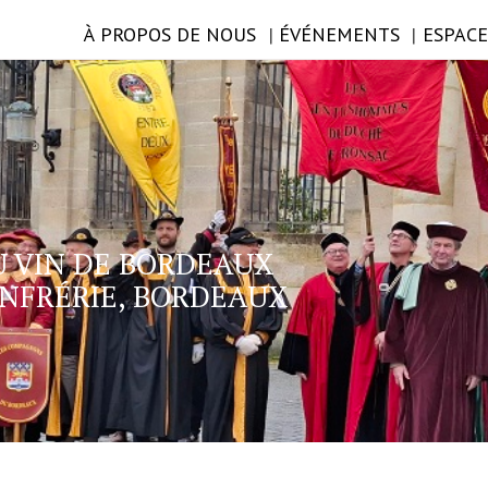
À PROPOS DE NOUS
ÉVÉNEMENTS
ESPAC
U VIN DE BORDEAUX
NFRÉRIE, BORDEAUX