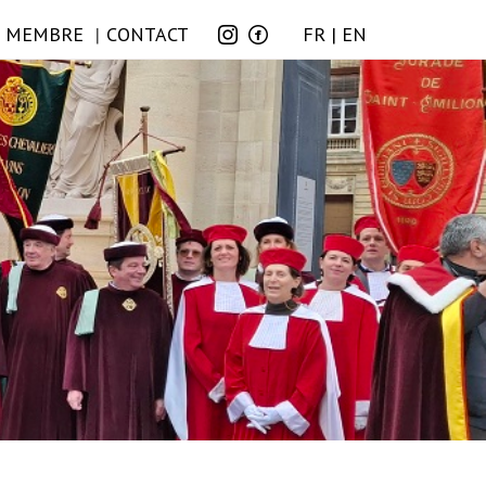
E MEMBRE
CONTACT
FR
EN