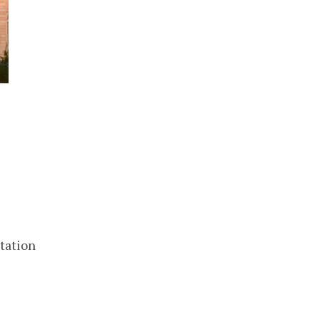
station