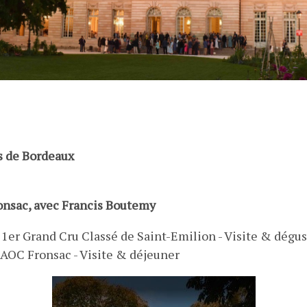
ns de Bordeaux
onsac, avec Francis Boutemy
 1er Grand Cru Classé de Saint-Emilion - Visite & dégu
AOC Fronsac - Visite & déjeuner